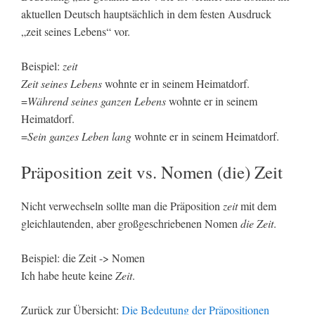
aktuellen Deutsch hauptsächlich in dem festen Ausdruck
„zeit seines Lebens“ vor.
Beispiel:
zeit
Zeit seines Lebens
wohnte er in seinem Heimatdorf.
=
Während seines ganzen Lebens
wohnte er in seinem
Heimatdorf.
=
Sein ganzes Leben lang
wohnte er in seinem Heimatdorf.
Präposition zeit vs. Nomen (die) Zeit
Nicht verwechseln sollte man die Präposition
zeit
mit dem
gleichlautenden, aber großgeschriebenen Nomen
die Zeit
.
Beispiel: die Zeit -> Nomen
Ich habe heute keine
Zeit
.
Zurück zur Übersicht:
Die Bedeutung der Präpositionen