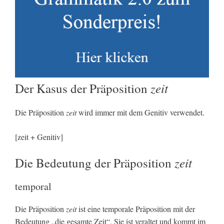
zeit
Der Kasus der Präposition
Die Präposition
zeit
wird immer mit dem Genitiv verwendet.
[zeit + Genitiv]
zeit
Die Bedeutung der Präposition
temporal
Die Präposition
zeit
ist eine temporale Präposition mit der
Bedeutung „die gesamte Zeit“. Sie ist veraltet und kommt im