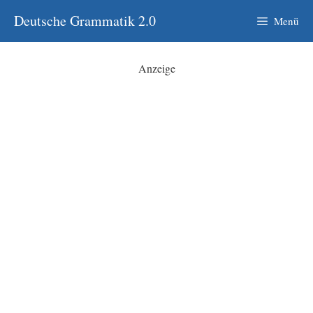
Zum
Deutsche Grammatik 2.0
Menü
Inhalt
springen
Anzeige