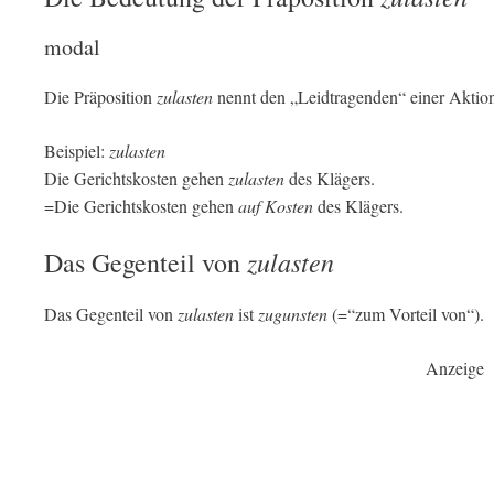
modal
Die Präposition
zulasten
nennt den „Leidtragenden“ einer Aktion
Beispiel:
zulasten
Die Gerichtskosten gehen
zulasten
des Klägers.
=Die Gerichtskosten gehen
auf Kosten
des Klägers.
zulasten
Das Gegenteil von
Das Gegenteil von
zulasten
ist
zugunsten
(=“zum Vorteil von“).
Anzeige