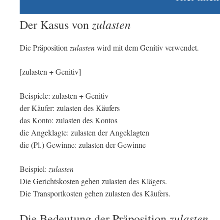
zulasten
Der Kasus von
Die Präposition
zulasten
wird mit dem Genitiv verwendet.
[zulasten + Genitiv]
Beispiele: zulasten + Genitiv
der Käufer: zulasten des Käufers
das Konto: zulasten des Kontos
die Angeklagte: zulasten der Angeklagten
die (Pl.) Gewinne: zulasten der Gewinne
Beispiel:
zulasten
Die Gerichtskosten gehen zulasten des Klägers.
Die Transportkosten gehen zulasten des Käufers.
zulasten
Die Bedeutung der Präposition