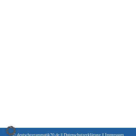
© deutschegrammatik20.de ||
Datenschutzerklärung
||
Impressum