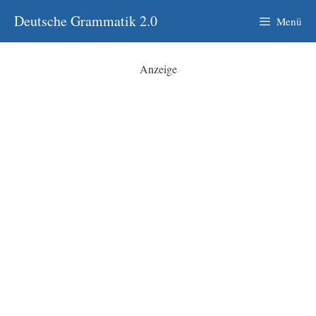
Zum
Deutsche Grammatik 2.0
Menü
Inhalt
springen
Anzeige