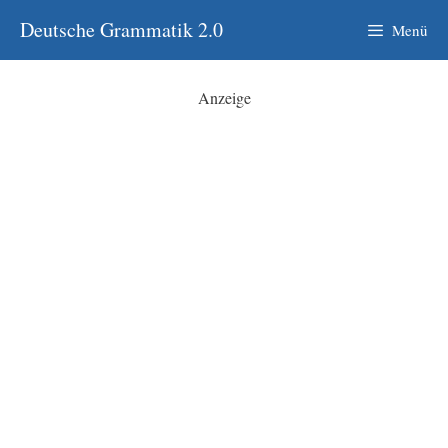
Zum
Deutsche Grammatik 2.0
Menü
Inhalt
springen
Anzeige