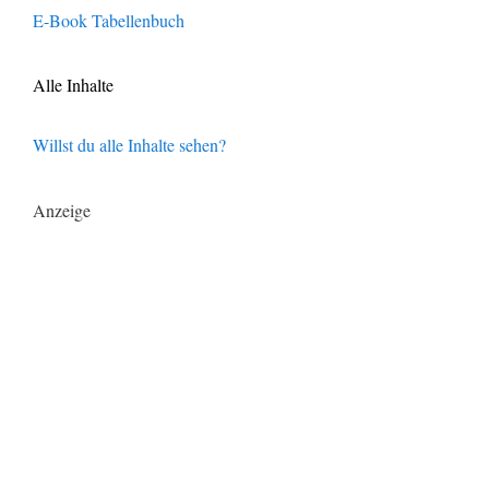
E-Book Tabellenbuch
Alle Inhalte
Willst du alle Inhalte sehen?
Anzeige