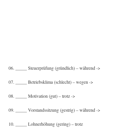
06. _____ Steuerprüfung (gründlich) – während ->
07. _____ Betriebsklima (schlecht) – wegen ->
08. _____ Motivation (gut) – trotz ->
09. _____ Vorstandssitzung (gestrig) – während ->
10. _____ Lohnerhöhung (gering) – trotz