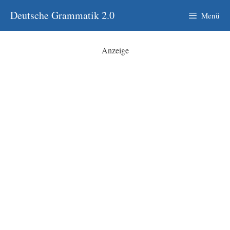
Zum
Deutsche Grammatik 2.0
Menü
Inhalt
springen
Anzeige