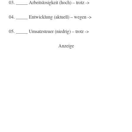
03. _____ Arbeitslosigkeit (hoch) – trotz ->
04. _____ Entwicklung (aktuell) – wegen ->
05. _____ Umsatzsteuer (niedrig) – trotz ->
Anzeige