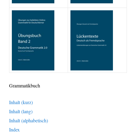
Grammatikbuch
Inhalt (kurz)
Inhalt (lang)
Inhalt (alphabetisch)
Index