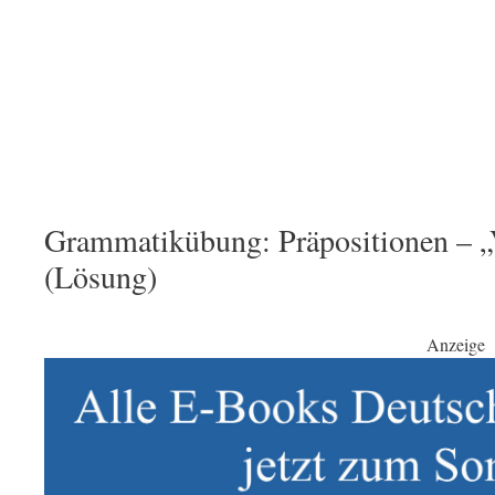
Grammatikübung: Präpositionen – „V
(Lösung)
Anzeige