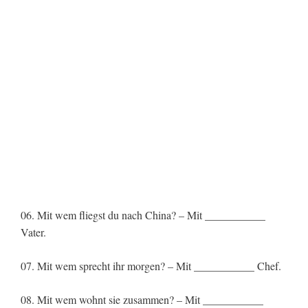
06. Mit wem fliegst du nach China? – Mit ___________
Vater.
07. Mit wem sprecht ihr morgen? – Mit ___________ Chef.
08. Mit wem wohnt sie zusammen? – Mit ___________