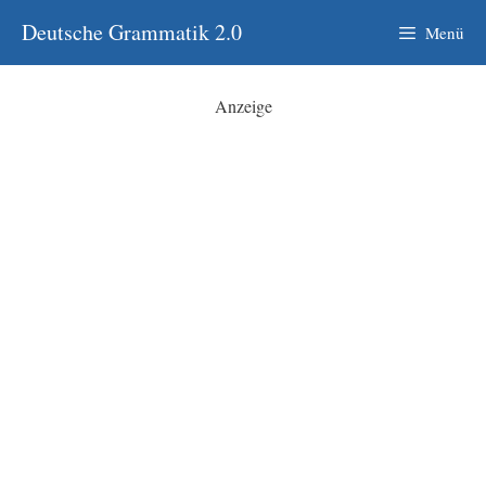
Zum
Deutsche Grammatik 2.0
Menü
Inhalt
springen
Anzeige