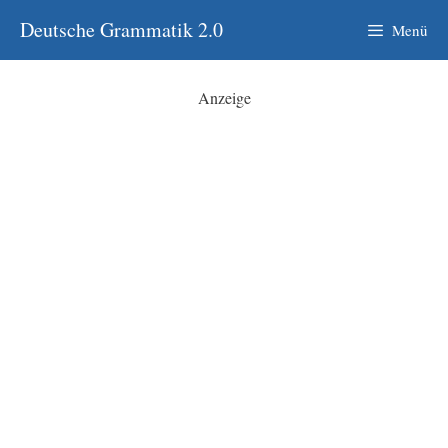
Zum
Deutsche Grammatik 2.0
Menü
Inhalt
springen
Anzeige