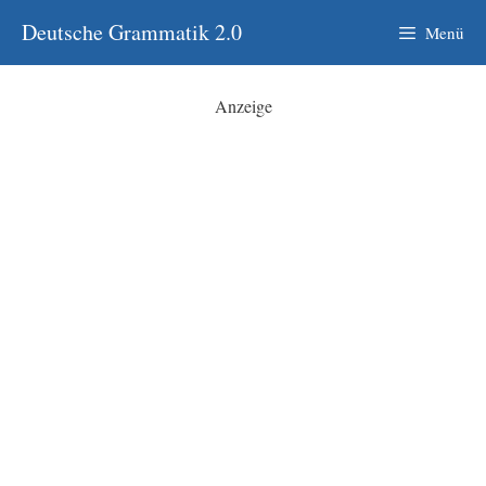
Zum
Deutsche Grammatik 2.0
Menü
Inhalt
springen
Anzeige