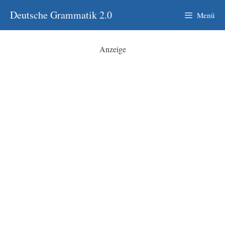
Zum
Deutsche Grammatik 2.0
Menü
Inhalt
springen
Anzeige