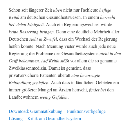
Schon seit längerer Zeit
üben
nicht nur Fachleute
heftige
Kritik
am deutschen Gesundheitswesen. In einem
herrscht
bei vielen Einigkeit
: Auch ein Regierungswechsel würde
keine Besserung bringen
. Denn eine deutliche Mehrheit aller
Deutschen
zieht in Zweifel
, dass ein Wechsel der Regierung
helfen könnte. Nach Meinung vieler würde auch jede neue
Regierung die Probleme des Gesundheitssystems
nicht in den
Griff bekommen
.
Auf Kritik stößt
vor allem die so genannte
Zweiklassenmedizin. Damit ist gemeint, dass
privatversicherte Patienten überall
eine bevorzugte
Behandlung genießen
. Auch dass in ländlichen Gebieten ein
immer größerer Mangel an Ärzten herrscht,
findet bei
den
Landbewohnern
wenig Gefallen
.
Download: Grammatikübung – Funktionsverbgefüge
Lösung – Kritik am Gesundheitssystem