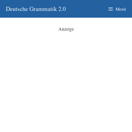
Zum
Deutsche Grammatik 2.0
Menü
Inhalt
springen
Anzeige