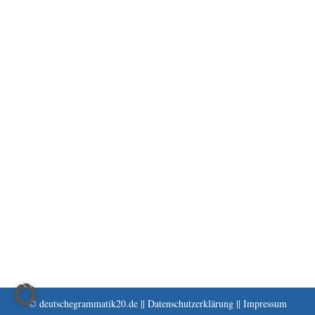
© deutschegrammatik20.de ||
Datenschutzerklärung
||
Impressum