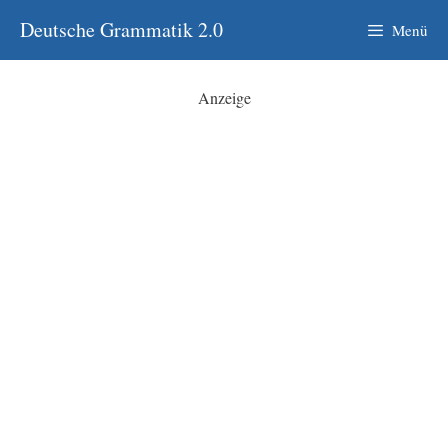
Zum
Deutsche Grammatik 2.0
Menü
Inhalt
springen
Anzeige