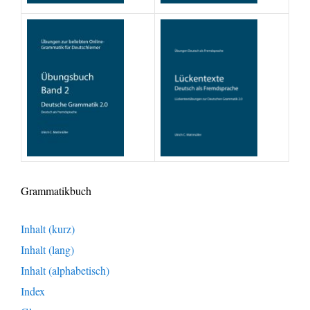
Grammatikbuch
Inhalt (kurz)
Inhalt (lang)
Inhalt (alphabetisch)
Index