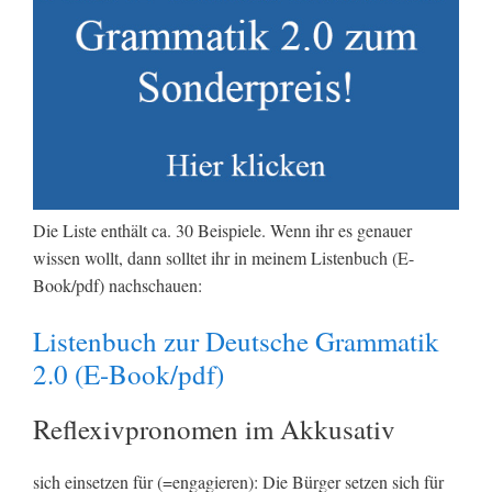
Die Liste enthält ca. 30 Beispiele. Wenn ihr es genauer
wissen wollt, dann solltet ihr in meinem Listenbuch (E-
Book/pdf) nachschauen:
Listenbuch zur Deutsche Grammatik
2.0 (E-Book/pdf)
Reflexivpronomen im Akkusativ
sich einsetzen für (=engagieren): Die Bürger setzen sich für