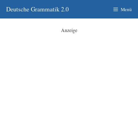
Zum
Deutsche Grammatik 2.0
Menü
Inhalt
springen
Anzeige