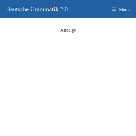
Zum
Deutsche Grammatik 2.0
Menü
Inhalt
springen
Anzeige