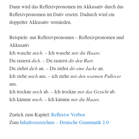
Dann wird das Reflexivpronomen im Akkusativ durch das
Reflexivpronomen im Dativ ersetzt. Dadurch wird ein
doppelter Akkusativ vermieden.
Beispiele: nur Reflexivpronomen – Reflexivpronomen und
Akkusativ
Ich wasche
mich
. – Ich wasche
mir die Haare
.
Du rasierst
dich
. – Du rasierst
dir den Bart
.
Du ziehst
dich
an. – Du ziehst
dir eine Jacke
an.
Ich ziehe
mich
aus. – ich ziehe
mir den warmen Pullover
aus.
Ich trockne
mich
ab. – Ich trockne
mir das Gesicht
ab.
Ich kämme
mich
. – Ich kämme
mir die Haare
.
Zurück zum Kapitel:
Reflexive Verben
Zum
Inhaltsverzeichnis – Deutsche Grammatik 2.0