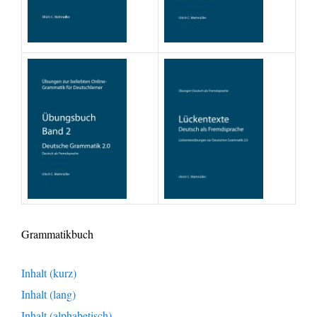
Grammatikbuch
Inhalt (kurz)
Inhalt (lang)
Inhalt (alphabetisch)