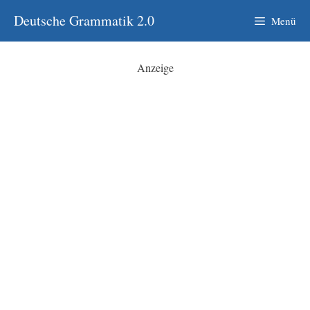
Zum
Deutsche Grammatik 2.0
Menü
Inhalt
springen
Anzeige