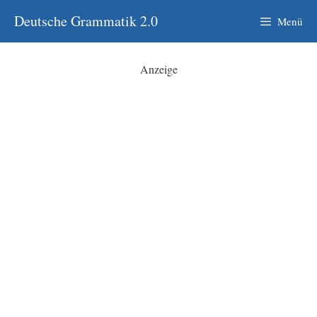
Zum
Deutsche Grammatik 2.0
Menü
Inhalt
springen
Anzeige