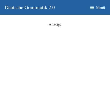
Zum
Deutsche Grammatik 2.0
Menü
Inhalt
springen
Anzeige