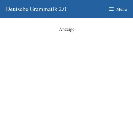
Zum
Deutsche Grammatik 2.0
Menü
Inhalt
springen
Anzeige