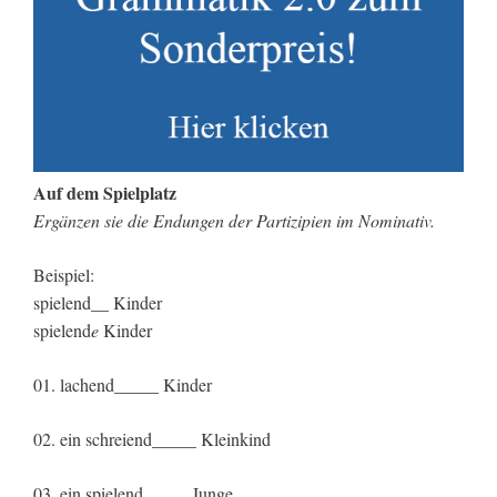
Auf dem Spielplatz
Ergänzen sie die Endungen der Partizipien im Nominativ.
Beispiel:
spielend__ Kinder
spielend
e
Kinder
01. lachend_____ Kinder
02. ein schreiend_____ Kleinkind
03. ein spielend_____ Junge