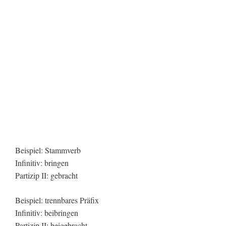
Beispiel: Stammverb
Infinitiv: bringen
Partizip II: gebracht
Beispiel: trennbares Präfix
Infinitiv: beibringen
Partizip II: beigebracht