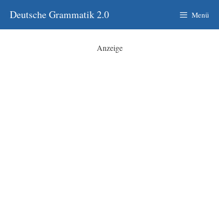
Zum
Deutsche Grammatik 2.0
Menü
Inhalt
springen
Anzeige