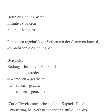
Beispiel: Endung -ieren
Infinitiv: studieren
Partizip II: studiert
Partizipien regelmäßiger Verben mit der Stammendung -d, -t,
-m, -n haben die Endung -et.
Beispiele:
Endung – Infinitiv – Partizip II
-d – reden – geredet
-t – arbeiten – gearbeitet
-m – atmen – geatmet
-n – rechnen – gerechnet
(Zur e-Erweiterung siehe auch im Kapitel „Die e-
Erweiterung bei Verbstammendung auf -d und -t“)