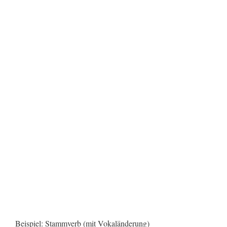
Beispiel: Stammverb (mit Vokaländerung)