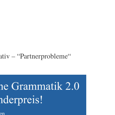
tiv – “Partnerprobleme“