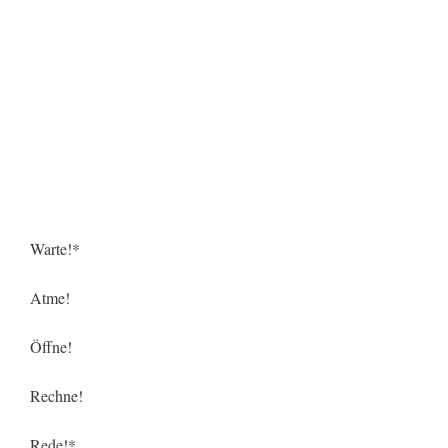
Warte!*
Atme!
Öffne!
Rechne!
Rede!*