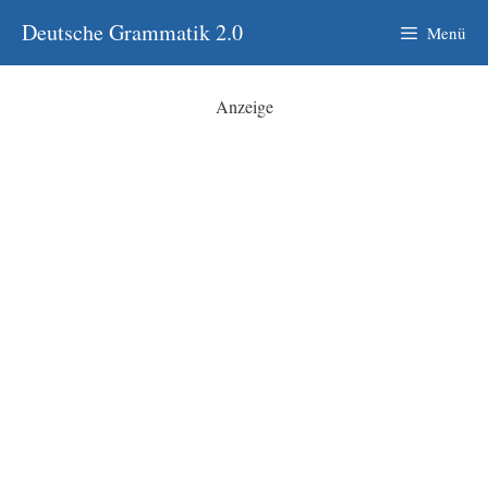
Zum
Deutsche Grammatik 2.0
Menü
Inhalt
springen
Anzeige