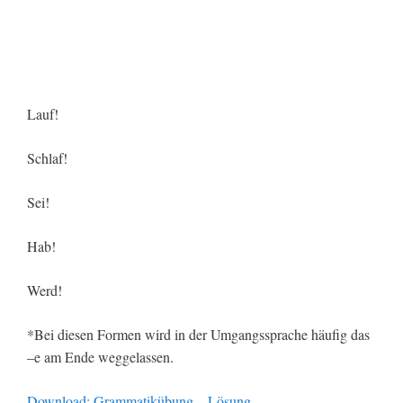
Lauf!
Schlaf!
Sei!
Hab!
Werd!
*Bei diesen Formen wird in der Umgangssprache häufig das
–e am Ende weggelassen.
Download: Grammatikübung – Lösung