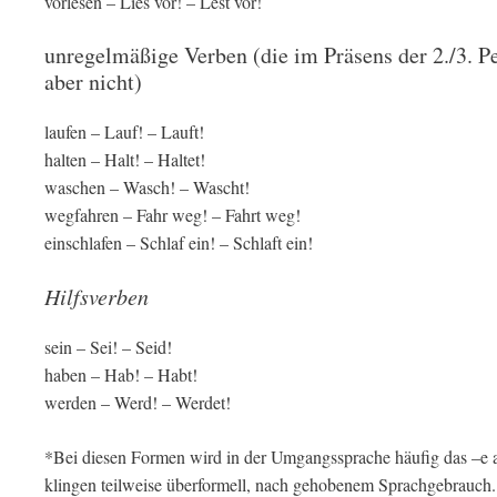
vorlesen – Lies vor! – Lest vor!
unregelmäßige Verben (die im Präsens der 2./3. P
aber nicht)
laufen – Lauf! – Lauft!
halten – Halt! – Haltet!
waschen – Wasch! – Wascht!
wegfahren – Fahr weg! – Fahrt weg!
einschlafen – Schlaf ein! – Schlaft ein!
Hilfsverben
sein – Sei! – Seid!
haben – Hab! – Habt!
werden – Werd! – Werdet!
*Bei diesen Formen wird in der Umgangssprache häufig das –e
klingen teilweise überformell, nach gehobenem Sprachgebrauch.