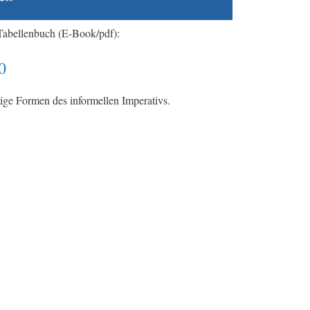
Tabellenbuch (E-Book/pdf):
0
ige Formen des informellen Imperativs.