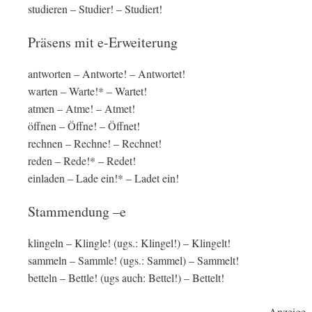
studieren – Studier! – Studiert!
Präsens mit e-Erweiterung
antworten – Antworte! – Antwortet!
warten – Warte!* – Wartet!
atmen – Atme! – Atmet!
öffnen – Öffne! – Öffnet!
rechnen – Rechne! – Rechnet!
reden – Rede!* – Redet!
einladen – Lade ein!* – Ladet ein!
Stammendung –e
klingeln – Klingle! (ugs.: Klingel!) – Klingelt!
sammeln – Sammle! (ugs.: Sammel) – Sammelt!
betteln – Bettle! (ugs auch: Bettel!) – Bettelt!
Anzeige