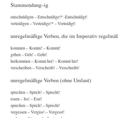
Stammendung–ig
entschuldigen – Entschuldige!* -Entschuldigt!
verteidigen – Verteidige!* – Verteidigt!
unregelmäßige Verben, die im Imperativ regelmäß
kommen – Komm! – Kommt!
gehen – Geh! – Geht!
herkommen – Komm her! – Kommt her!
verschreiben – Verschreib! – Verschreibt!
unregelmäßige Verben (ohne Umlaut)
sprechen – Sprich! – Sprecht!
essen – Iss! – Esst!
sprechen – Sprich! – Sprecht!
vergessen – Vergiss! – Vergesst!