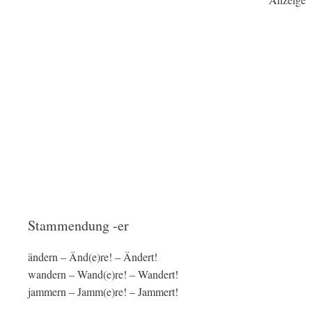
Stammendung -er
ändern – Änd(e)re! – Ändert!
wandern – Wand(e)re! – Wandert!
jammern – Jamm(e)re! – Jammert!