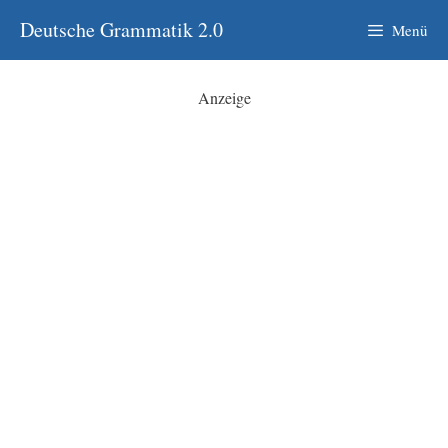
Zum
Deutsche Grammatik 2.0
Menü
Inhalt
springen
Anzeige