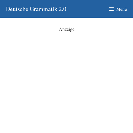
Zum
Deutsche Grammatik 2.0
Menü
Inhalt
springen
Anzeige