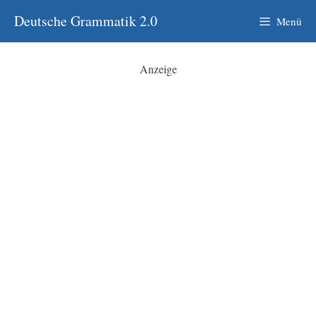
Zum
Deutsche Grammatik 2.0
Menü
Inhalt
springen
Anzeige