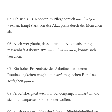
05. Ob sich z. B. Roboter im Pflegebereich
durchsetzen
werde
n, hängt stark von der Akzeptanz durch die Menschen
ab.
06. Auch wer glaubt, dass durch die Automatisierung
massenhaft Arbeitsplätze
vernichtet werden
, könnte sich
täuschen.
07. Ein hoher Prozentsatz der Arbeitnehmer, deren
Routinetätigkeiten wegfallen,
wird
im gleichen Beruf neue
Aufgaben
finden
.
08. Arbeitslosigkeit
wird
nur bei denjenigen
entstehen
, die
sich nicht anpassen können oder wollen.
09. Auch
werden
zahlreiche Jobs aus Niedriglohnländern