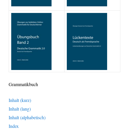
Grammatikbuch
Inhalt (kurz)
Inhalt (lang)
Inhalt (alphabetisch)
Index