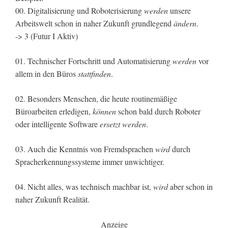
00. Digitalisierung und Roboterisierung
werden
unsere
Arbeitswelt schon in naher Zukunft grundlegend
ändern
.
-> 3 (Futur I Aktiv)
01. Technischer Fortschritt und Automatisierung
werden
vor
allem in den Büros
stattfinden
.
02. Besonders Menschen, die heute routinemäßige
Büroarbeiten erledigen,
können
schon bald durch Roboter
oder intelligente Software
ersetzt werden
.
03. Auch die Kenntnis von Fremdsprachen
wird
durch
Spracherkennungssysteme immer unwichtiger.
04. Nicht alles, was technisch machbar ist,
wird
aber schon in
naher Zukunft Realität.
Anzeige