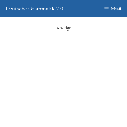
Zum
Deutsche Grammatik 2.0
Menü
Inhalt
springen
Anzeige