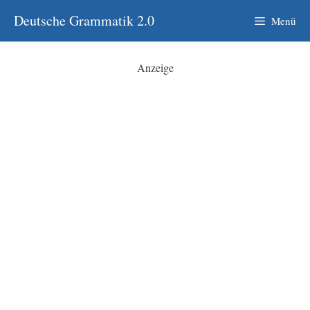
Zum
Deutsche Grammatik 2.0
Menü
Inhalt
springen
Anzeige