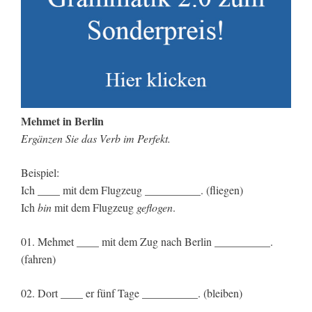
Mehmet in Berlin
Ergänzen Sie das Verb im Perfekt.
Beispiel:
Ich ____ mit dem Flugzeug __________. (fliegen)
Ich
bin
mit dem Flugzeug
geflogen
.
01. Mehmet ____ mit dem Zug nach Berlin __________.
(fahren)
02. Dort ____ er fünf Tage __________. (bleiben)