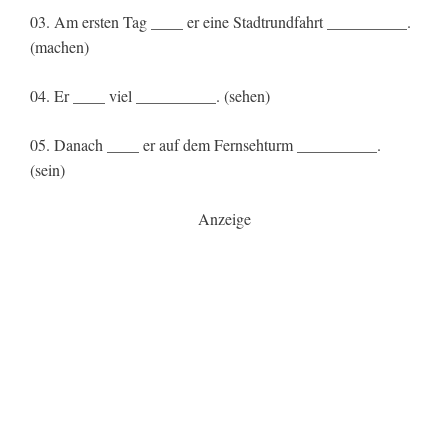
03. Am ersten Tag ____ er eine Stadtrundfahrt __________.
(machen)
04. Er ____ viel __________. (sehen)
05. Danach ____ er auf dem Fernsehturm __________.
(sein)
Anzeige