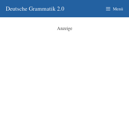
Zum
Deutsche Grammatik 2.0
Menü
Inhalt
springen
Anzeige