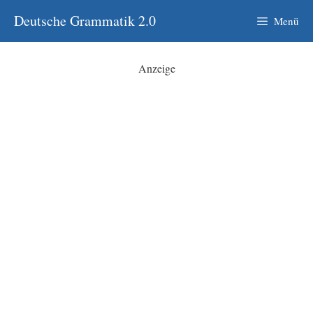
Zum
Deutsche Grammatik 2.0
Menü
Inhalt
springen
Anzeige