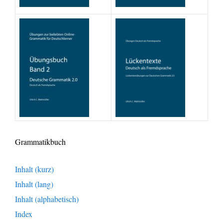
Grammatikbuch
Inhalt (kurz)
Inhalt (lang)
Inhalt (alphabetisch)
Index