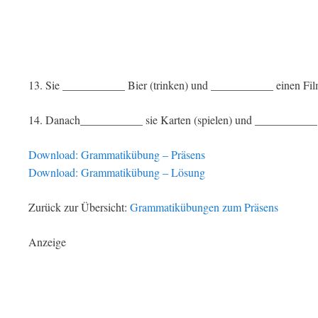
13. Sie ___________ Bier (trinken) und ___________ einen Fil
14. Danach___________ sie Karten (spielen) und ___________ 
Download: Grammatikübung – Präsens
Download: Grammatikübung – Lösung
Zurück zur Übersicht:
Grammatikübungen zum Präsens
Anzeige