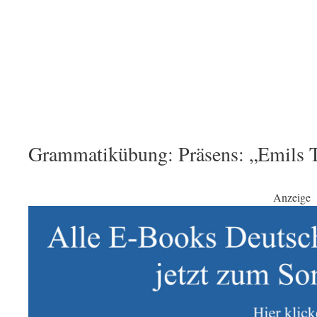
Grammatikübung: Präsens: „Emils T
Anzeige