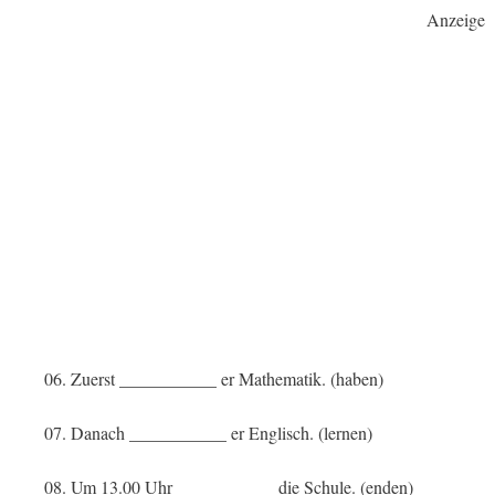
Anzeige
06. Zuerst ___________ er Mathematik. (haben)
07. Danach ___________ er Englisch. (lernen)
08. Um 13.00 Uhr ___________ die Schule. (enden)