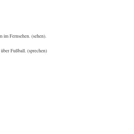
m im Fernsehen. (sehen).
über Fußball. (sprechen)