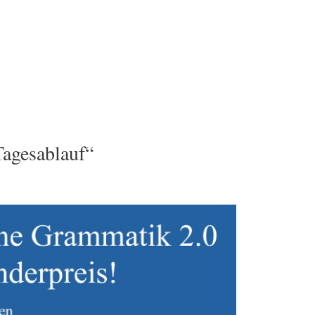
agesablauf“