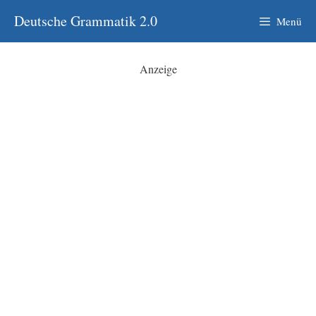
Zum
Deutsche Grammatik 2.0
Menü
Inhalt
springen
Anzeige