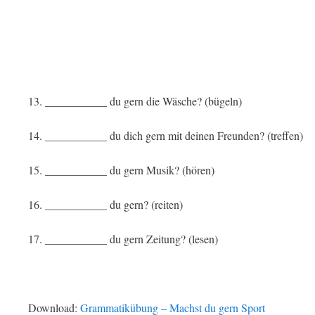
13. ___________ du gern die Wäsche? (bügeln)
14. ___________ du dich gern mit deinen Freunden? (treffen)
15. ___________ du gern Musik? (hören)
16. ___________ du gern? (reiten)
17. ___________ du gern Zeitung? (lesen)
Download:
Grammatikübung – Machst du gern Sport