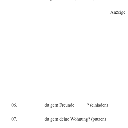
Anzeige
06. ___________ du gern Freunde _____? (einladen)
07. ___________ du gern deine Wohnung? (putzen)