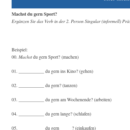
Machst du gern Sport?
Ergänzen Sie das Verb in der 2. Person Singular (informell) Prä
Beispiel:
00.
Machst
du gern Sport? (machen)
01. ___________ du gern ins Kino? (gehen)
02. ___________ du gern? (tanzen)
03. ___________ du gern am Wochenende? (arbeiten)
04. ___________ du gern lange? (schlafen)
05. ___________ du gern _____? (einkaufen)