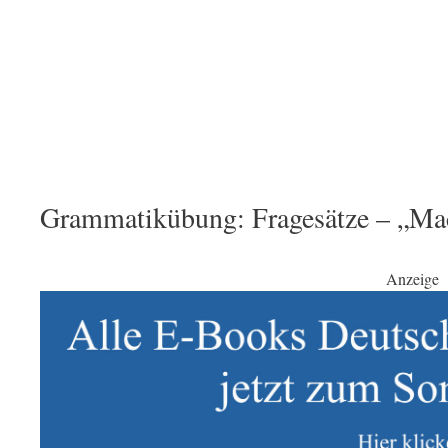
Grammatikübung: Fragesätze – „Mac
Anzeige