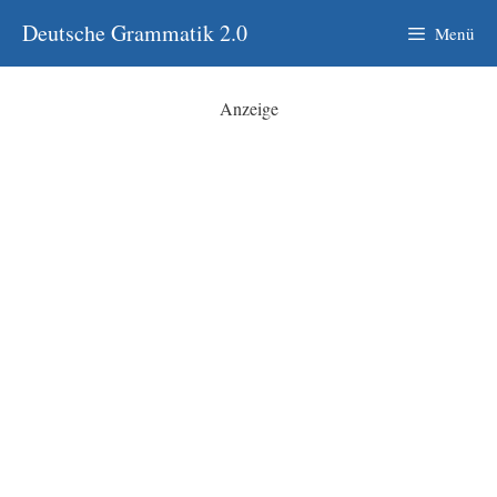
Zum
Deutsche Grammatik 2.0
Menü
Inhalt
springen
Anzeige