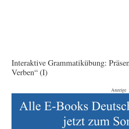
Interaktive Grammatikübung: Präsen
Verben“ (I)
Anzeige