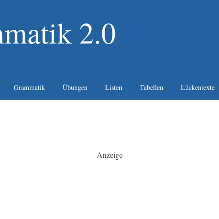
matik 2.0
Grammatik
Übungen
Listen
Tabellen
Lückentexte
Anzeige