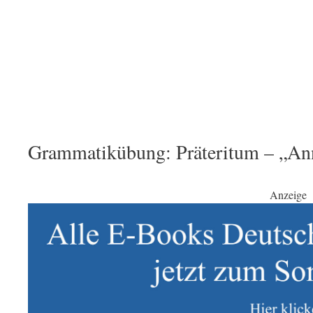
Grammatikübung: Präteritum – „Ann
Anzeige