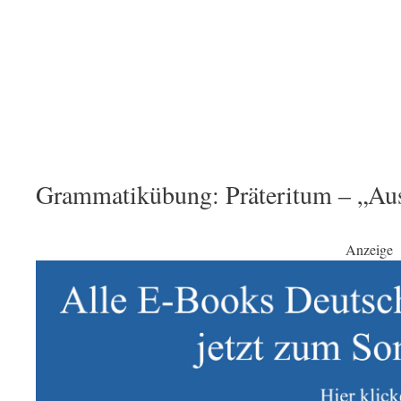
Grammatikübung: Präteritum – „Aus
Anzeige