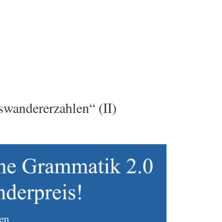
wandererzahlen“ (II)