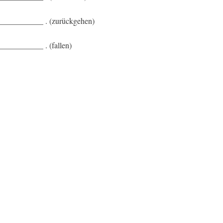
 ___________ . (zurückgehen)
___________ . (fallen)