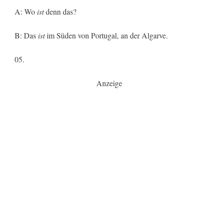
A: Wo
ist
denn das?
B: Das
ist
im Süden von Portugal, an der Algarve.
05.
Anzeige