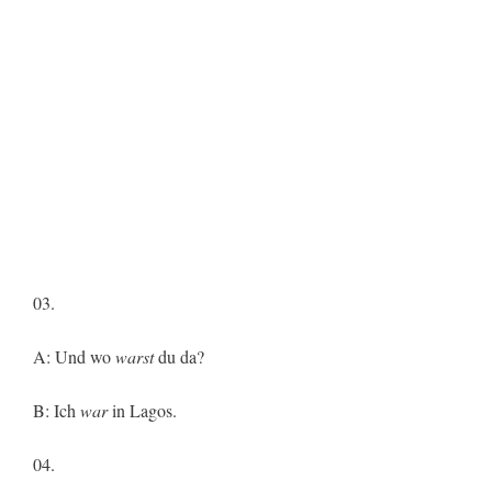
03.
A: Und wo
warst
du da?
B: Ich
war
in Lagos.
04.