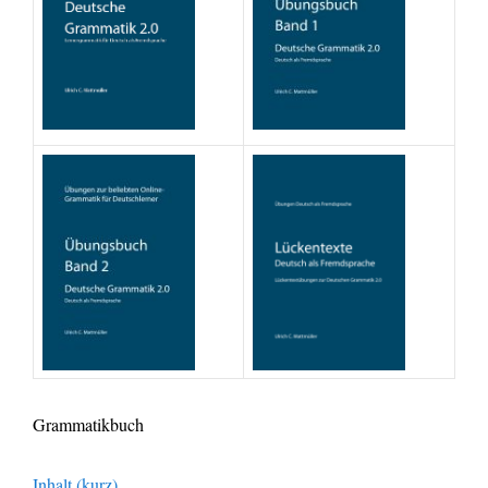
Grammatikbuch
Inhalt (kurz)