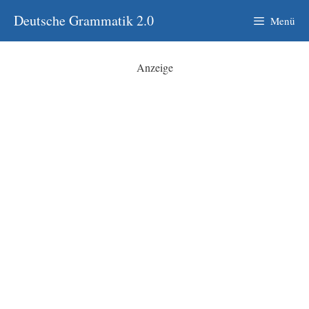
Zum
Deutsche Grammatik 2.0
Menü
Inhalt
springen
Anzeige