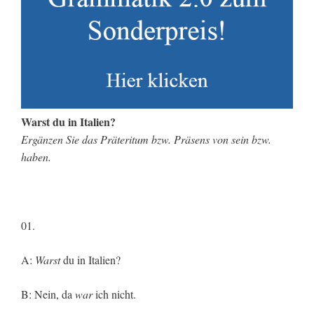
Warst du in Italien?
Ergänzen Sie das Präteritum bzw. Präsens von sein bzw.
haben.
01.
A:
Warst
du in Italien?
B: Nein, da
war
ich nicht.