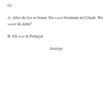
02.
A: Aber du
bist
so braun. Du
warst
bestimmt im Urlaub. Wo
warst
du denn?
B: Ich
war
in Portugal.
Anzeige