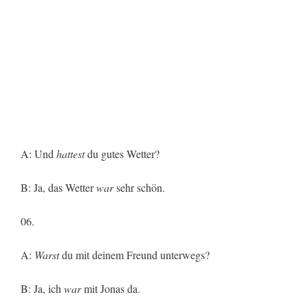
A: Und
hattest
du gutes Wetter?
B: Ja, das Wetter
war
sehr schön.
06.
A:
Warst
du mit deinem Freund unterwegs?
B: Ja, ich
war
mit Jonas da.