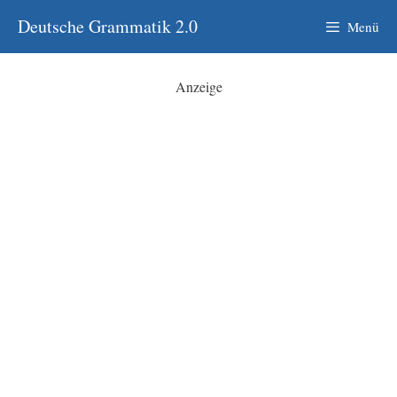
Zum
Deutsche Grammatik 2.0
Menü
Inhalt
springen
Anzeige