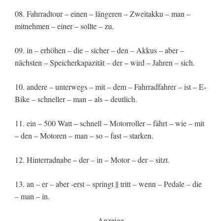
08. Fahrradtour – einen – längeren – Zweitakku – man –
mitnehmen – einer – sollte – zu.
09. in – erhöhen – die – sicher – den – Akkus – aber –
nächsten – Speicherkapazität – der – wird – Jahren – sich.
10. andere – unterwegs – mit – dem – Fahrradfahrer – ist – E-
Bike – schneller – man – als – deutlich.
11. ein – 500 Watt – schnell – Motorroller – fährt – wie – mit
– den – Motoren – man – so – fast – starken.
12. Hinterradnabe – der – in – Motor – der – sitzt.
13. an – er – aber -erst – springt || tritt – wenn – Pedale – die
– man – in.
Anzeige