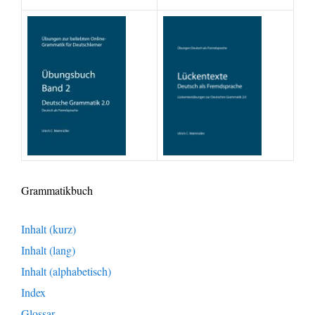
Grammatikbuch
Inhalt (kurz)
Inhalt (lang)
Inhalt (alphabetisch)
Index
Glossar