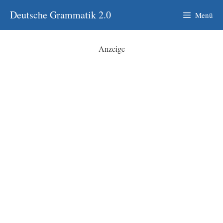
Zum
Deutsche Grammatik 2.0
Menü
Inhalt
springen
Anzeige