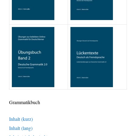
Grammatikbuch
Inhalt (kurz)
Inhalt (lang)