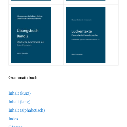
Grammatikbuch
Inhalt (kurz)
Inhalt (lang)
Inhalt (alphabetisch)
Index
Glossar