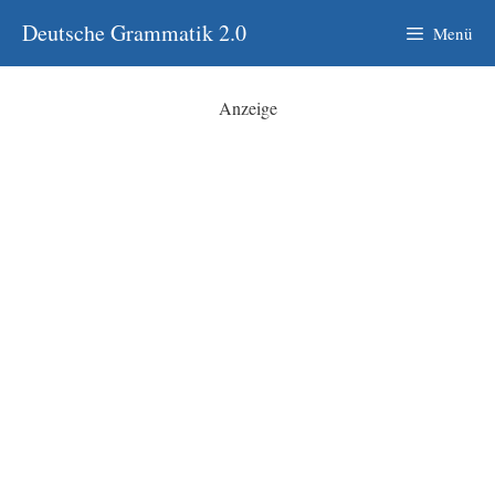
Zum
Deutsche Grammatik 2.0
Menü
Inhalt
springen
Anzeige