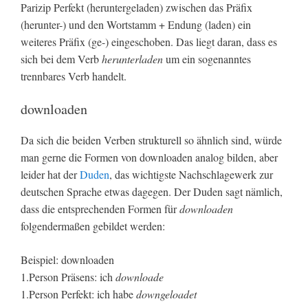
Parizip Perfekt (heruntergeladen) zwischen das Präfix
(herunter-) und den Wortstamm + Endung (laden) ein
weiteres Präfix (ge-) eingeschoben. Das liegt daran, dass es
sich bei dem Verb
herunterladen
um ein sogenanntes
trennbares Verb handelt.
downloaden
Da sich die beiden Verben strukturell so ähnlich sind, würde
man gerne die Formen von downloaden analog bilden, aber
leider hat der
Duden
, das wichtigste Nachschlagewerk zur
deutschen Sprache etwas dagegen. Der Duden sagt nämlich,
dass die entsprechenden Formen für
downloaden
folgendermaßen gebildet werden:
Beispiel: downloaden
1.Person Präsens: ich
downloade
1.Person Perfekt: ich habe
downgeloadet