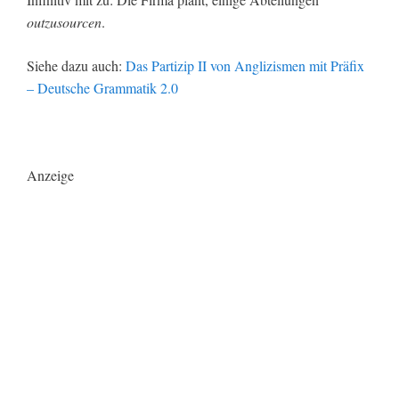
outzusourcen
.
Siehe dazu auch:
Das Partizip II von Anglizismen mit Präfix
– Deutsche Grammatik 2.0
Anzeige