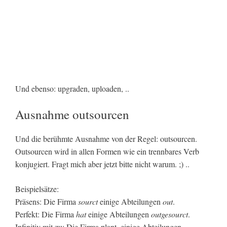
Und ebenso: upgraden, uploaden, ..
Ausnahme outsourcen
Und die berühmte Ausnahme von der Regel: outsourcen.
Outsourcen wird in allen Formen wie ein trennbares Verb
konjugiert. Fragt mich aber jetzt bitte nicht warum. ;) ..
Beispielsätze:
Präsens: Die Firma
sourct
einige Abteilungen
out
.
Perfekt: Die Firma
hat
einige Abteilungen
outgesourct
.
Infinitiv mit zu: Die Firma plant, einige Abteilungen