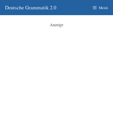
Zum
Deutsche Grammatik 2.0
Menü
Inhalt
springen
Anzeige