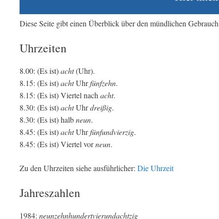
Diese Seite gibt einen Überblick über den mündlichen Gebrauch
Uhrzeiten
8.00: (Es ist)
acht
(Uhr).
8.15: (Es ist)
acht
Uhr
fünfzehn
.
8.15: (Es ist) Viertel nach
acht
.
8.30: (Es ist)
acht
Uhr
dreißig
.
8.30: (Es ist) halb
neun
.
8.45: (Es ist)
acht
Uhr
fünfundvierzig
.
8.45: (Es ist) Viertel vor
neun
.
Zu den Uhrzeiten siehe ausführlicher:
Die Uhrzeit
Jahreszahlen
1984:
neunzehnhundertvierundachtzig