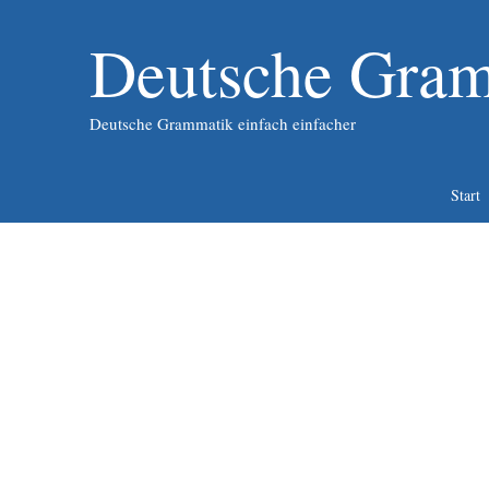
Zum
Inhalt
Deutsche Gram
springen
Deutsche Grammatik einfach einfacher
Start