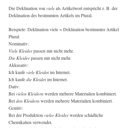
Die Deklination von
viele
als Artikelwort entspricht z. B. der
Deklination des bestimmten Artikels im Plural.
Beispiele: Deklination viele = Deklination bestimmter Artikel
Plural
Nominativ:
Viele Kleider
passen mir nicht mehr.
Die Kleider
passen mir nicht mehr.
Akkusativ:
Ich kaufe
viele Kleide
r im Internet.
Ich kaufe
die Kleide
r im Internet.
Dativ:
Bei
vielen Kleidern
werden mehrere Materialien kombiniert.
Bei
den Kleidern
werden mehrere Materialien kombiniert.
Genitiv:
Bei der Produktion
vieler Kleider
werden schädliche
Chemikalien verwendet.