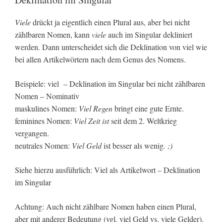
Viele
drückt ja eigentlich einen Plural aus, aber bei nicht
zählbaren Nomen, kann
viele
auch im Singular dekliniert
werden. Dann unterscheidet sich die Deklination von viel wie
bei allen Artikelwörtern nach dem Genus des Nomens.
Beispiele: viel – Deklination im Singular bei nicht zählbaren
Nomen – Nominativ
maskulines Nomen:
Viel Regen
bringt eine gute Ernte.
feminines Nomen:
Viel Zeit ist
seit dem 2. Weltkrieg
vergangen.
neutrales Nomen:
Viel Geld
ist besser als wenig
. ;)
Siehe hierzu ausführlich: Viel als Artikelwort – Deklination
im Singular
Achtung: Auch nicht zählbare Nomen haben einen Plural,
aber mit anderer Bedeutung (vgl. viel Geld vs. viele Gelder).