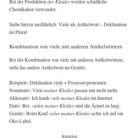
Bei der Produktion
der Kleider
werden schädliche
Chemikalien verwendet.
Siehe hierzu ausführlich: Viele als Artikelwort – Deklination
im Plural
Kombination von viele mit anderen Artikelwörtern
Bei der Kombination von viele mit anderen Artikelwörtern,
steht das andere Artikelwort im Genitiv.
Beispiele: Deklination viele + Possessivpronomen
Nominativ: Viele
meiner Kleider
passen mir nicht mehr.
Akkusativ: Ich kaufe
viele meiner Kleide
r im Internet.
Dativ: Bei
vielen meiner Kleider
sind die Ärmel zu lang.
Genitiv: Beim Kauf
vieler meiner Kleider
achte ich auf ein
Öko-Label.
Anzeige