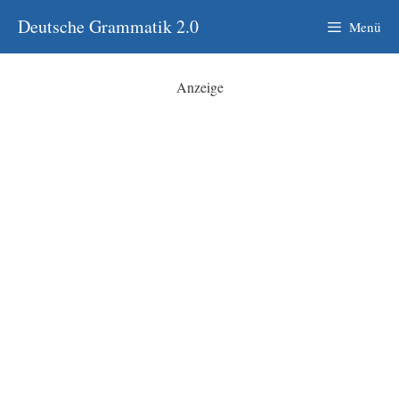
Zum
Deutsche Grammatik 2.0
Menü
Inhalt
springen
Anzeige