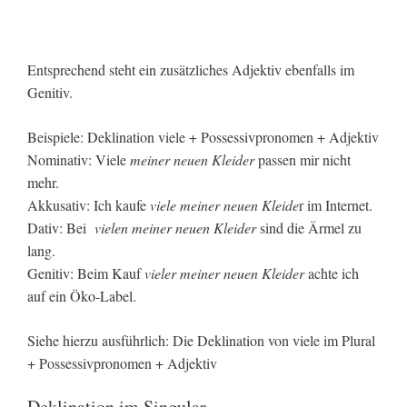
Entsprechend steht ein zusätzliches Adjektiv ebenfalls im
Genitiv.
Beispiele: Deklination viele + Possessivpronomen + Adjektiv
Nominativ: Viele
meiner neuen Kleider
passen mir nicht
mehr.
Akkusativ: Ich kaufe
viele meiner neuen Kleide
r im Internet.
Dativ: Bei
vielen meiner neuen Kleider
sind die Ärmel zu
lang.
Genitiv: Beim Kauf
vieler meiner neuen Kleider
achte ich
auf ein Öko-Label.
Siehe hierzu ausführlich: Die Deklination von viele im Plural
+ Possessivpronomen + Adjektiv
Deklination im Singular