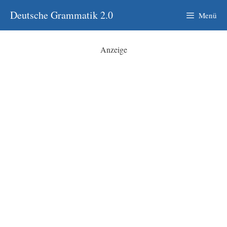
Zum
Deutsche Grammatik 2.0
Menü
Inhalt
springen
Anzeige