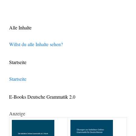
Alle Inhalte
Willst du alle Inhalte sehen?
Startseite
Startseite
E-Books Deutsche Grammatik 2.0
Anzeige