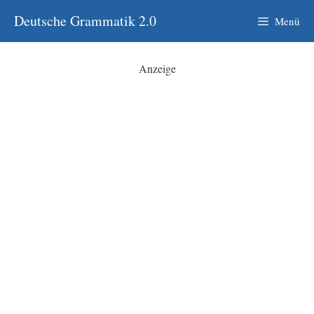
Zum
Deutsche Grammatik 2.0
Menü
Inhalt
springen
Anzeige