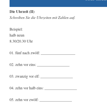
Die Uhrzeit (II)
Schreiben Sie die Uhrzeiten mit Zahlen auf.
Beispiel:
halb neun
8.30/20.30 Uhr
01. fünf nach zwölf: __________________
02. zehn vor eins: _________________
03. zwanzig vor elf: _________________
04. zehn vor halb eins: _________________
05. zehn vor zwölf: _________________