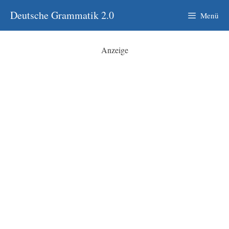
Zum
Deutsche Grammatik 2.0
Menü
Inhalt
springen
Anzeige