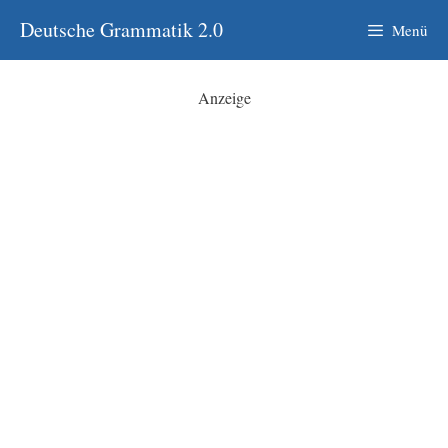
Zum
Deutsche Grammatik 2.0
Menü
Inhalt
springen
Anzeige