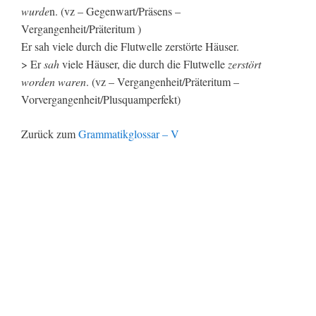
wurde
n. (vz – Gegenwart/Präsens –
Vergangenheit/Präteritum )
Er sah viele durch die Flutwelle zerstörte Häuser.
> Er
sah
viele Häuser, die durch die Flutwelle
zerstört
worden waren
. (vz – Vergangenheit/Präteritum –
Vorvergangenheit/Plusquamperfekt)
Zurück zum
Grammatikglossar – V