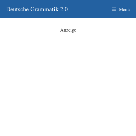
Zum
Deutsche Grammatik 2.0
Menü
Inhalt
springen
Anzeige