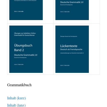
Grammatikbuch
Inhalt (kurz)
Inhalt (lang)