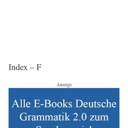
Index – F
Anzeige