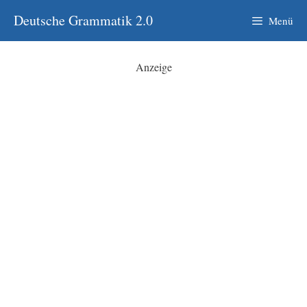
Zum
Deutsche Grammatik 2.0
Menü
Inhalt
springen
Anzeige