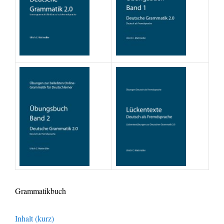
Grammatikbuch
Inhalt (kurz)